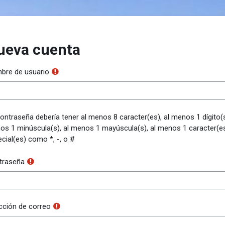
ueva cuenta
bre de usuario
ontraseña debería tener al menos 8 caracter(es), al menos 1 dígito(s
s 1 minúscula(s), al menos 1 mayúscula(s), al menos 1 caracter(e
cial(es) como *, -, o #
traseña
cción de correo